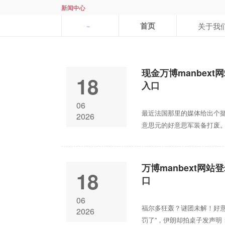
新闻中心
首页
关于我
现金万博manbext
18
入口
06
最近法国那里的媒体给出个挺炸
2026
意思元的好意思军装备打废。
提到过，中国东说念主民目田
风-21D（DF-21D）算是主力
万博manbext网站
18
口
06
福尔多狂轰？谜团未解！好意
2026
罚了”，伊朗却拍桌子发声明