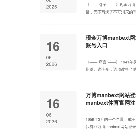
《——·引子·——》现金万
2026
世，无不写满了不可消灭的
在最危机时刻作念出的重要决
舆图的边际，眼神中透着一股
现金万博manbext
16
账号入口
06
《——·序言·——》 19
2026
期盼。这今夜，透顶改换了他
曾经学习过一些体裁学问。
宾”，杜明远则更名“洛珊”，
万博manbext网
16
manbext体育官网
06
1959年3月的一个早晨，
2026
我有罪万博manbext网
的萍踪，尽然在你们成王人