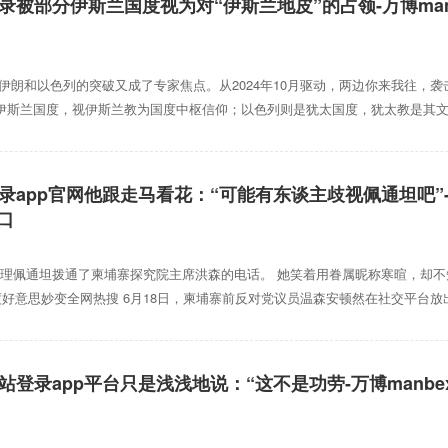
登录被部分伊斯兰国度视为对“伊斯兰地皮”的占领-万博manb
，伊朗和以色列的突破又成了专家焦点。从2024年10月驱动，两边你来我往，
派伊斯兰国度，视伊斯兰教为国度中枢信仰；以色列则是犹太国度，犹太教是其
在1948年开国后，被部分伊斯兰国度视为对“伊斯兰地皮”的占领，加重了宗教层
交关系，并将“消散以色...
登录app官网他跟走马看花：“可能有东谈主歧视佩通坦吧”-万博
口
泰国总理佩通坦拨通了柬埔寨探究院主席洪森的电话。 她笑着用眷属昵称寒暄，
国度好意思妙变全网热搜 6月18日，柬埔寨前反对党议员温森安顿然在社交平台
的敌东谈主！ ” 她三次向洪森谈歉，首肯“叔叔念念要什么，侄女齐能办”，以
灌音，声称“...
网站登录app平台只是浅浅地说：“这不是功劳-万博manbe