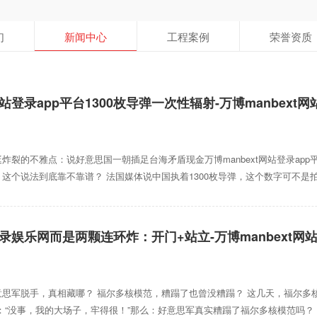
们
新闻中心
工程案例
荣誉资质
网站登录app平台1300枚导弹一次性辐射-万博manbext
裂的不雅点：说好意思国一朝插足台海矛盾现金万博manbext网站登录app平
这个说法到底靠不靠谱？ 法国媒体说中国执着1300枚导弹，这个数字可不
军火箭军成例中程弹说念导弹的存量就在1300发操纵，这些主如果冲着印太那里部
，射程够...
登录娱乐网而是两颗连环炸：开门+站立-万博manbext网站
思军脱手，真相藏哪？ 福尔多核模范，糟蹋了也曾没糟蹋？ 这几天，福尔多
：“没事，我的大场子，牢得很！”那么：好意思军真实糟蹋了福尔多核模范吗？ 