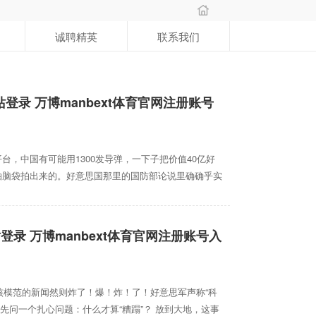
诚聘精英
联系我们
网站登录 万博manbext体育官网注册账号
台，中国有可能用1300发导弹，一下子把价值40亿好
是拍脑袋拍出来的。好意思国那里的国防部论说里确确乎实
署的。 这批导弹当中，东风-26（DF-26）和东
登录 万博manbext体育官网注册账号入
核模范的新闻然则炸了！爆！炸！了！好意思军声称“科
先问一个扎心问题：什么才算“糟蹋”？ 放到大地，这事