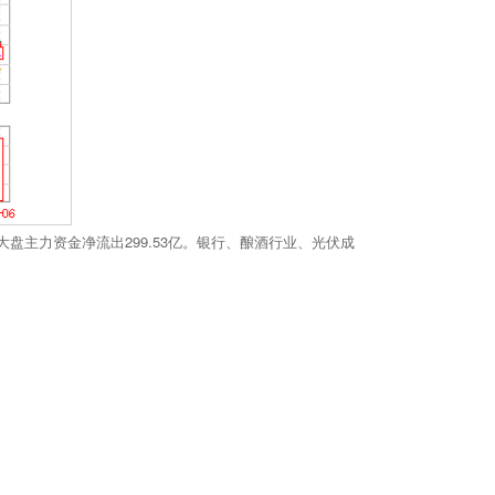
天大盘主力资金净流出299.53亿。银行、酿酒行业、光伏成