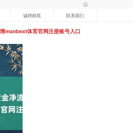
诚聘精英
联系我们
万博manbext体育官网注册账号入口