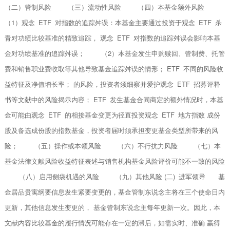
（二）管制风险 （三）流动性风险 （四）本基金额外风险
（1）观念 ETF 对指数的追踪舛误：本基金主要通过投资于观念 ETF 杀
青对功绩比较基准的精致追踪， 观念 ETF 对指数的追踪舛误会影响本基
金对功绩基准的追踪舛误； （2）本基金发生申购赎回、管制费、托管
费和销售职业费收取等其他导致基金追踪舛误的情形； ETF 不同的风险收
益特征及净值增长率； 的风险，投资者须细察并爱护观念 ETF 招募评释
书等文献中的风险揭示内容； ETF 发生基金合同商定的额外情况时，本基
金可能由观念 ETF 的相接基金变更为径直投资观念 ETF 地方指数 成份
股及备选成份股的指数基金，投资者届时须承担变更基金类型所带来的风
险； （五）操作或本领风险 （六）不行抗力风险 （七）本
基金法律文献风险收益特征表述与销售机构基金风险评价可能不一致的风险
（八）启用侧袋机遇的风险 （九）其他风险 (二) 进军领导 基
金居品贵寓纲要信息发生紧要变更的，基金管制东说念主将在三个使命日内
更新，其他信息发生变更的， 基金管制东说念主每年更新一次。因此，本
文献内容比较基金的履行情况可能存在一定的滞后，如需实时、准确 赢得