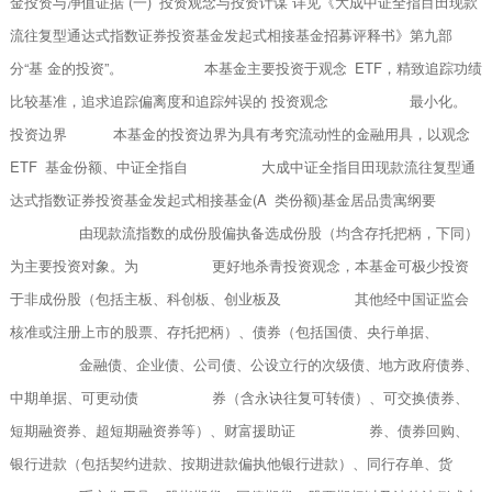
金投资与净值证据 (一) 投资观念与投资计谋 详见《大成中证全指目田现款
流往复型通达式指数证券投资基金发起式相接基金招募评释书》第九部
分“基 金的投资”。 本基金主要投资于观念 ETF，精致追踪功绩
比较基准，追求追踪偏离度和追踪舛误的 投资观念 最小化。
投资边界 本基金的投资边界为具有考究流动性的金融用具，以观念
ETF 基金份额、中证全指自 大成中证全指目田现款流往复型通
达式指数证券投资基金发起式相接基金(A 类份额)基金居品贵寓纲要
由现款流指数的成份股偏执备选成份股（均含存托把柄，下同）
为主要投资对象。为 更好地杀青投资观念，本基金可极少投资
于非成份股（包括主板、科创板、创业板及 其他经中国证监会
核准或注册上市的股票、存托把柄）、债券（包括国债、央行单据、
金融债、企业债、公司债、公设立行的次级债、地方政府债券、
中期单据、可更动债 券（含永诀往复可转债）、可交换债券、
短期融资券、超短期融资券等）、财富援助证 券、债券回购、
银行进款（包括契约进款、按期进款偏执他银行进款）、同行存单、货