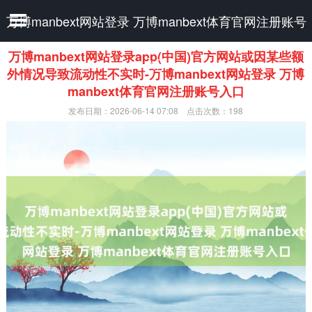
万博manbext网站登录 万博manbext体育官网注册账号
万博manbext网站登录app(中国)官方网站或因某些额
入口
外情况导致流动性不实时-万博manbext网站登录 万博
manbext体育官网注册账号入口
发布日期：2026-06-14 07:08 点击次数：198