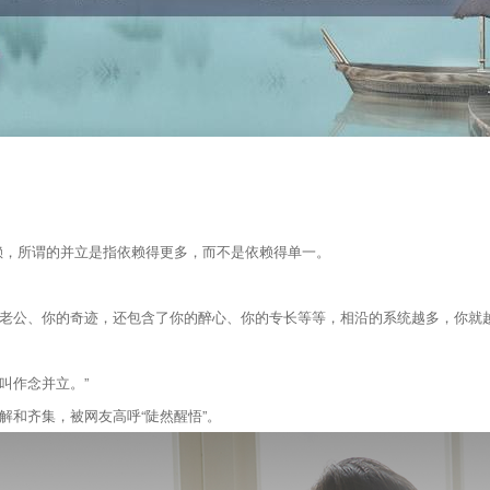
赖，所谓的并立是指依赖得更多，而不是依赖得单一。
老公、你的奇迹，还包含了你的醉心、你的专长等等，相沿的系统越多，你就
叫作念并立。”
解和齐集，被网友高呼“陡然醒悟”。