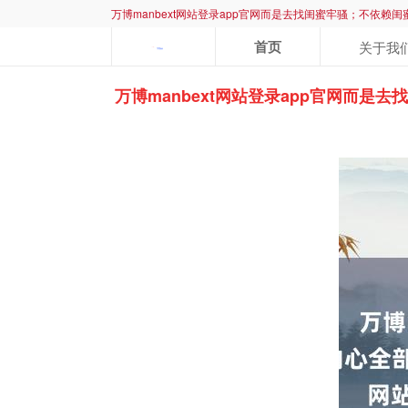
万博manbext网站登录app官网而是去找闺蜜牢骚；不依赖闺蜜
首页
关于我
万博manbext网站登录app官网而是去