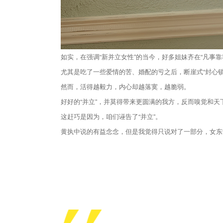
如实，在强调“新并立女性”的当今，好多姐妹齐在“凡事靠
尤其是吃了一些爱情的苦、婚配的亏之后，断崖式“封心
然而，活得越毅力，内心却越落寞，越脆弱。
好好的“并立”，并莫得带来更圆满的我方，反而嗅觉和
这赶巧是因为，咱们诬告了“并立”。
黄执中说的有益念念，但是我觉得只说对了一部分，女东