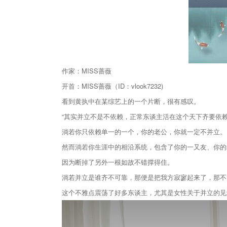
作家：MISS蔷薇
开首：MISS蔷薇（ID：vlook7232)
看到黄执中在某综艺上的一个片断，很有感叹。
“其实并立不是不依赖，正常东谈主活在这个天下齐要依
淌若你只依赖单一的一个，你的老公，你就一定不并立。
然而淌若你生涯中的相沿系统，包含了你的一又友、你的
因为断掉了另外一根如故不错撑得住。
淌若并立是谁齐不可靠，那便是把我方寂寥起来了，那不
这个不雅点震荡了好多东谈主，尤其是女性关于并立的见