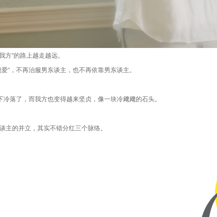
我方”的路上越走越远。
锁爱”，不再治服男东谈主，也不再依靠男东谈主。
天下冷落了，而我方也变得越来坚贞，像一块冷飕飕的石头。
谈主的并立，其实不错分红三个脉络。