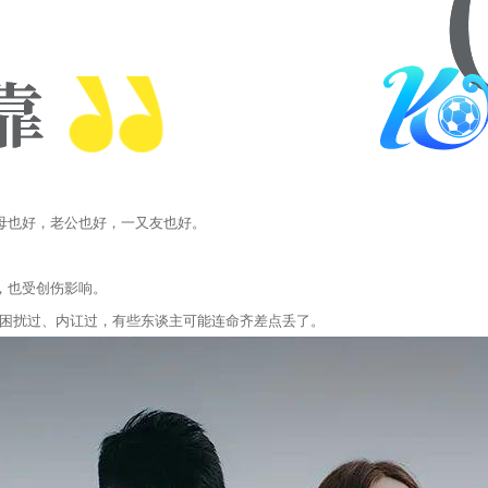
父母也好，老公也好，一又友也好。
。
，也受创伤影响。
困扰过、内讧过，有些东谈主可能连命齐差点丢了。