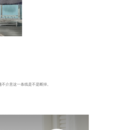
越不介意这一条线是不是断掉。