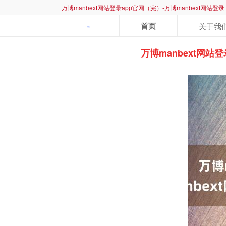
万博manbext网站登录app官网（完）-万博manbext网站登
首页
关于我
万博manbext网站