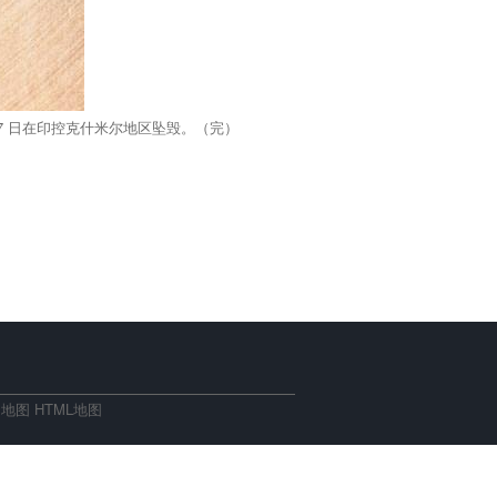
机 7 日在印控克什米尔地区坠毁。（完）
S地图
HTML地图