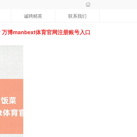
诚聘精英
联系我们
 万博manbext体育官网注册账号入口